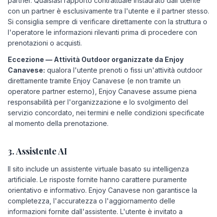
partner. Qualsiasi rapporto contrattuale instaurato dall'utente
con un partner è esclusivamente tra l'utente e il partner stesso.
Si consiglia sempre di verificare direttamente con la struttura o
l'operatore le informazioni rilevanti prima di procedere con
prenotazioni o acquisti.
Eccezione — Attività Outdoor organizzate da Enjoy
Canavese:
qualora l'utente prenoti o fissi un'attività outdoor
direttamente tramite Enjoy Canavese (e non tramite un
operatore partner esterno), Enjoy Canavese assume piena
responsabilità per l'organizzazione e lo svolgimento del
servizio concordato, nei termini e nelle condizioni specificate
al momento della prenotazione.
3. Assistente AI
Il sito include un assistente virtuale basato su intelligenza
artificiale. Le risposte fornite hanno carattere puramente
orientativo e informativo. Enjoy Canavese non garantisce la
completezza, l'accuratezza o l'aggiornamento delle
informazioni fornite dall'assistente. L'utente è invitato a