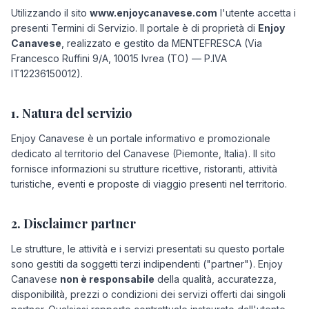
Utilizzando il sito
www.enjoycanavese.com
l'utente accetta i
presenti Termini di Servizio. Il portale è di proprietà di
Enjoy
Canavese
, realizzato e gestito da MENTEFRESCA (Via
Francesco Ruffini 9/A, 10015 Ivrea (TO) — P.IVA
IT12236150012).
1. Natura del servizio
Enjoy Canavese è un portale informativo e promozionale
dedicato al territorio del Canavese (Piemonte, Italia). Il sito
fornisce informazioni su strutture ricettive, ristoranti, attività
turistiche, eventi e proposte di viaggio presenti nel territorio.
2. Disclaimer partner
Le strutture, le attività e i servizi presentati su questo portale
sono gestiti da soggetti terzi indipendenti ("partner"). Enjoy
Canavese
non è responsabile
della qualità, accuratezza,
disponibilità, prezzi o condizioni dei servizi offerti dai singoli