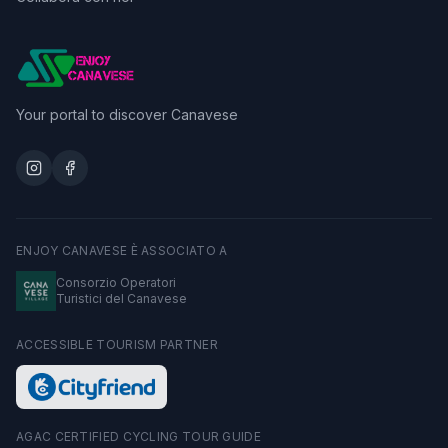
Your portal to discover Canavese
ENJOY CANAVESE È ASSOCIATO A
Consorzio Operatori
Turistici del Canavese
ACCESSIBLE TOURISM PARTNER
AGAC CERTIFIED CYCLING TOUR GUIDE