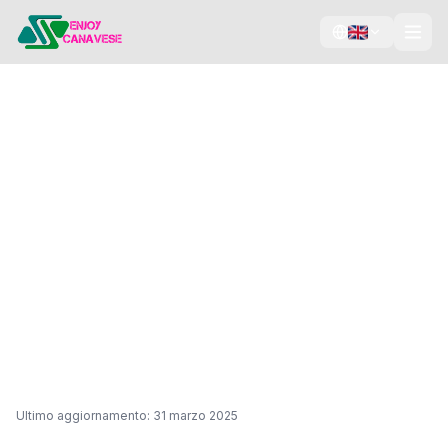
Termini di Servizio
Condizioni di utilizzo del portale Enjoy Canavese
Ultimo aggiornamento: 31 marzo 2025