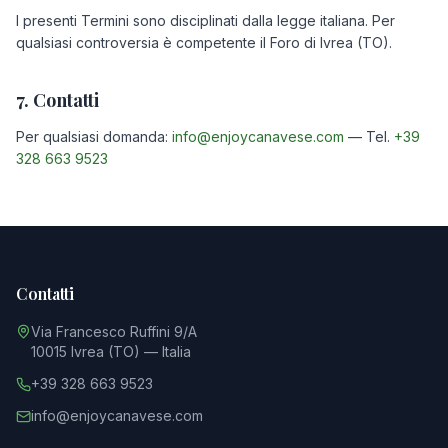
I presenti Termini sono disciplinati dalla legge italiana. Per
qualsiasi controversia è competente il Foro di Ivrea (TO).
7. Contatti
Per qualsiasi domanda:
info@enjoycanavese.com
— Tel.
+39
328 663 9523
Contatti
Via Francesco Ruffini 9/A
10015 Ivrea (TO) — Italia
+39 328 663 9523
info@enjoycanavese.com