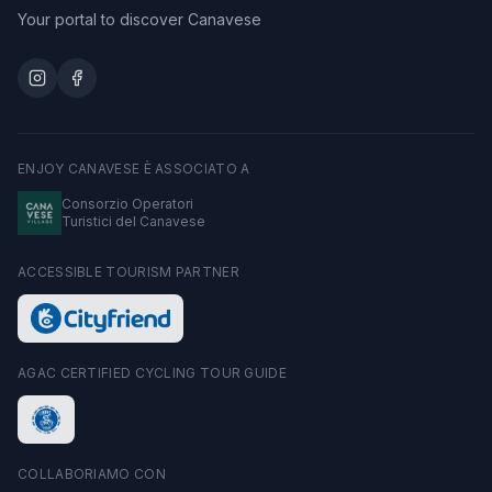
Your portal to discover Canavese
ENJOY CANAVESE È ASSOCIATO A
Consorzio Operatori
Turistici del Canavese
ACCESSIBLE TOURISM PARTNER
AGAC CERTIFIED CYCLING TOUR GUIDE
COLLABORIAMO CON