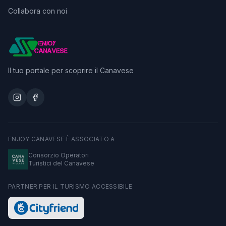
Collabora con noi
Il tuo portale per scoprire il Canavese
ENJOY CANAVESE È ASSOCIATO A
Consorzio Operatori
Turistici del Canavese
PARTNER PER IL TURISMO ACCESSIBILE