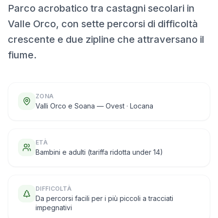
Parco acrobatico tra castagni secolari in
Valle Orco, con sette percorsi di difficoltà
crescente e due zipline che attraversano il
fiume.
ZONA
Valli Orco e Soana — Ovest · Locana
ETÀ
Bambini e adulti (tariffa ridotta under 14)
DIFFICOLTÀ
Da percorsi facili per i più piccoli a tracciati
impegnativi