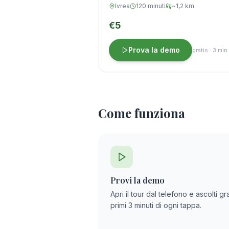
Ivrea
120 minuti
~1,2 km
€5
Prova la demo
gratis · 3 min
Come funziona
Provi la demo
Apri il tour dal telefono e ascolti gra
primi 3 minuti di ogni tappa.