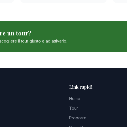
are un tour?
cegliere il tour giusto e ad attivarlo.
Link rapidi
Home
Tour
Proposte