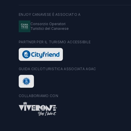
ENJOY CANAVESE È ASSOCIATO A
Consorzio Operatori
Turistici del Canavese
PARTNER PER IL TURISMO ACCESSIBILE
GUIDA CICLOTURISTICA ASSOCIATA AGAC
COLLABORIAMO CON