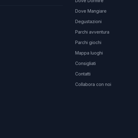
Dove Dormire
Dove Mangiare
Degustazioni
Parchi avventura
Parchi giochi
Mappa luoghi
Consigliati
Contatti
Collabora con noi