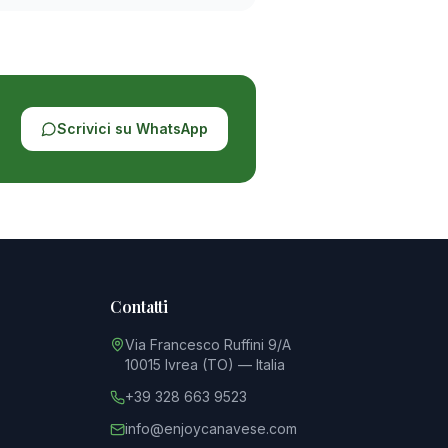
Scrivici su WhatsApp
Contatti
Via Francesco Ruffini 9/A
10015 Ivrea (TO) — Italia
+39 328 663 9523
info@enjoycanavese.com