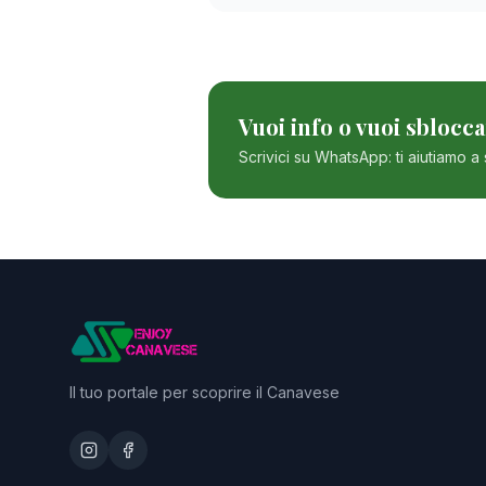
Vuoi info o vuoi sblocc
Scrivici su WhatsApp: ti aiutiamo a s
Il tuo portale per scoprire il Canavese