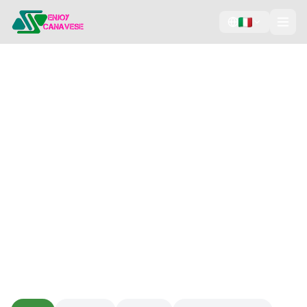
Le Nostre Proposte
Esperienze selezionate per vivere il Canavese al
meglio.