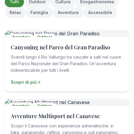
Tutti
Outdoor
Cultura
Enogastronomia
Relax
Famiglia
Avventura
Accessibile
Avventura
Outdoor
Canyoning nel Parco del Gran Paradiso
Scendi lungo il Rio Vallungo tra cascate e salti nel cuore
del Parco Nazionale del Gran Paradiso. Un'avventura
indimenticabile per tutti i livelli.
Scopri di più
Avventura
Outdoor
Avventure Multisport nel Canavese
Scopri il Canavese con esperienze adrenaliniche: e-
bike, parapendio, rafting, canyoning e voli panoramici.