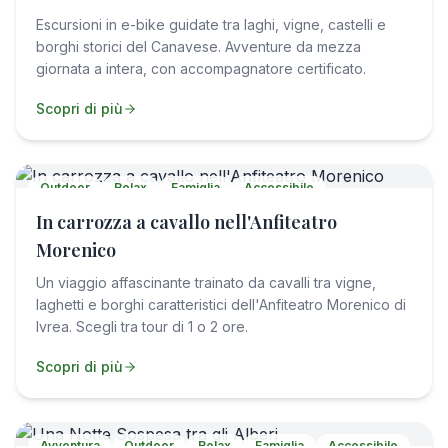
Escursioni in e-bike guidate tra laghi, vigne, castelli e
borghi storici del Canavese. Avventure da mezza
giornata a intera, con accompagnatore certificato.
Scopri di più
Outdoor
Relax
Famiglia
Accessibile
In carrozza a cavallo nell'Anfiteatro
Morenico
Un viaggio affascinante trainato da cavalli tra vigne,
laghetti e borghi caratteristici dell'Anfiteatro Morenico di
Ivrea. Scegli tra tour di 1 o 2 ore.
Scopri di più
Avventura
Outdoor
Relax
Famiglia
Accessibile