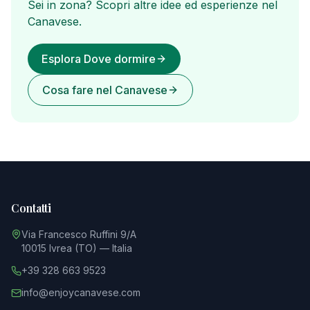
Sei in zona? Scopri altre idee ed esperienze nel
Canavese.
Esplora Dove dormire
Cosa fare nel Canavese
Contatti
Via Francesco Ruffini 9/A
10015 Ivrea (TO) — Italia
+39 328 663 9523
info@enjoycanavese.com