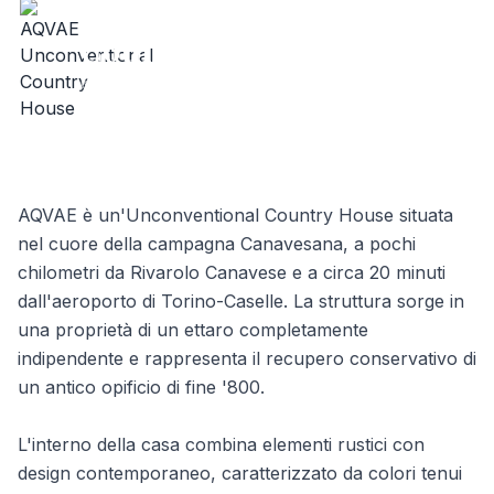
AQVAE Unconventional
Country House
Borgata San Grato 2 - 10080 Oglianico TO - Italy
AQVAE è un'Unconventional Country House situata
nel cuore della campagna Canavesana, a pochi
chilometri da Rivarolo Canavese e a circa 20 minuti
dall'aeroporto di Torino-Caselle. La struttura sorge in
una proprietà di un ettaro completamente
indipendente e rappresenta il recupero conservativo di
un antico opificio di fine '800.
L'interno della casa combina elementi rustici con
design contemporaneo, caratterizzato da colori tenui