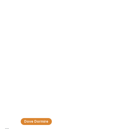
Dove dormire
Dove Dormire