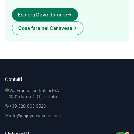
Esplora Dove dormire
Cosa fare nel Canavese
Contatti
Via Francesco Ruffini 9/A
10015 Ivrea (TO) — Italia
+39 328 663 9523
info@enjoycanavese.com