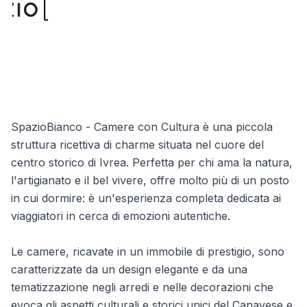
con Cultura
Via dei Patrioti 17, 10015 Ivrea (TO)
SpazioBianco - Camere con Cultura è una piccola
struttura ricettiva di charme situata nel cuore del
centro storico di Ivrea. Perfetta per chi ama la natura,
l'artigianato e il bel vivere, offre molto più di un posto
in cui dormire: è un'esperienza completa dedicata ai
viaggiatori in cerca di emozioni autentiche.
Le camere, ricavate in un immobile di prestigio, sono
caratterizzate da un design elegante e da una
tematizzazione negli arredi e nelle decorazioni che
evoca gli aspetti culturali e storici unici del Canavese e