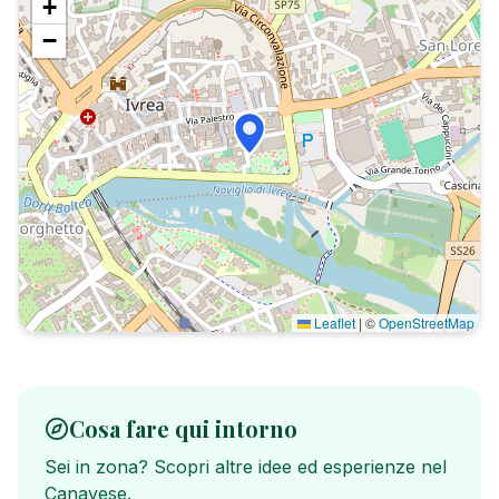
+
−
Leaflet
|
©
OpenStreetMap
Cosa fare qui intorno
Sei in zona? Scopri altre idee ed esperienze nel
Canavese.