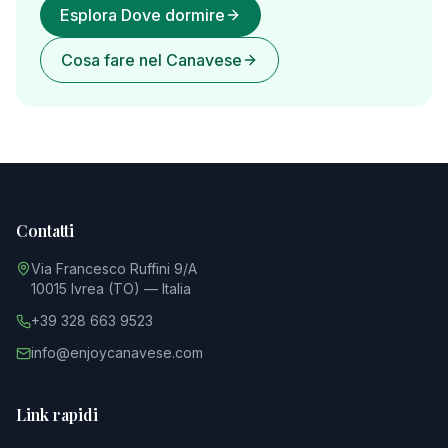
Esplora Dove dormire
Cosa fare nel Canavese
Contatti
Via Francesco Ruffini 9/A
10015 Ivrea (TO) — Italia
+39 328 663 9523
info@enjoycanavese.com
Link rapidi