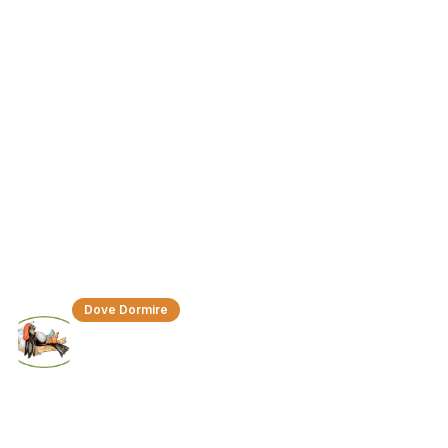
Dove dormire
Dove Dormire
Il Tuchino B&B
Piazza Lamarmora, 20 - 10015 Ivrea (TO)