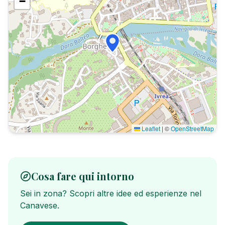
−
Leaflet
|
©
OpenStreetMap
Cosa fare qui intorno
Sei in zona? Scopri altre idee ed esperienze nel
Canavese.