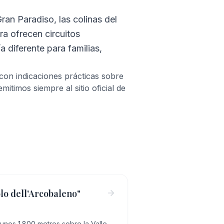
Gran Paradiso, las colinas del
ra ofrecen circuitos
a diferente para familias,
con indicaciones prácticas sobre
itimos siempre al sitio oficial de
lo dell'Arcobaleno"
 unos 1.800 metros sobre la Valle