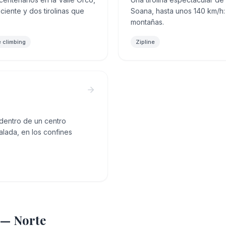
eciente y dos tirolinas que
Soana, hasta unos 140 km/h: 
montañas.
 climbing
Zipline
 dentro de un centro
alada, en los confines
a — Norte