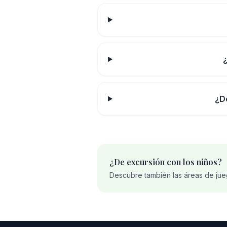
¿D
¿De excursión con los niños?
Descubre también las áreas de jue