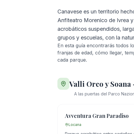
Canavese es un territorio hecho
Anfiteatro Morenico de Ivrea y 
acrobáticos suspendidos, largas
grupos y escuelas, con la natu
En esta guía encontrarás todos lo
franjas de edad, cómo llegar, temp
cada parque.
Valli Orco y Soana
A las puertas del Parco Nazio
Avventura Gran Paradiso
Locana
Parque acrobático entre castaños c