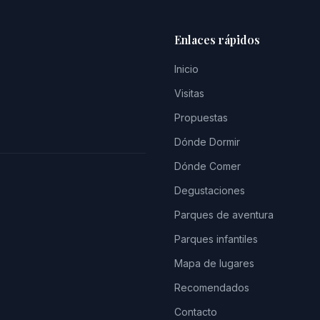
Enlaces rápidos
Inicio
Visitas
Propuestas
Dónde Dormir
Dónde Comer
Degustaciones
Parques de aventura
Parques infantiles
Mapa de lugares
Recomendados
Contacto