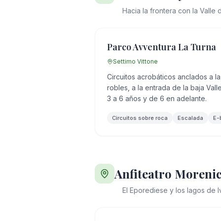
Hacia la frontera con la Valle 
Parco Avventura La Turna
Settimo Vittone
Circuitos acrobáticos anclados a 
robles, a la entrada de la baja Val
3 a 6 años y de 6 en adelante.
Circuitos sobre roca
Escalada
E-
Anfiteatro Moreni
El Eporediese y los lagos de I