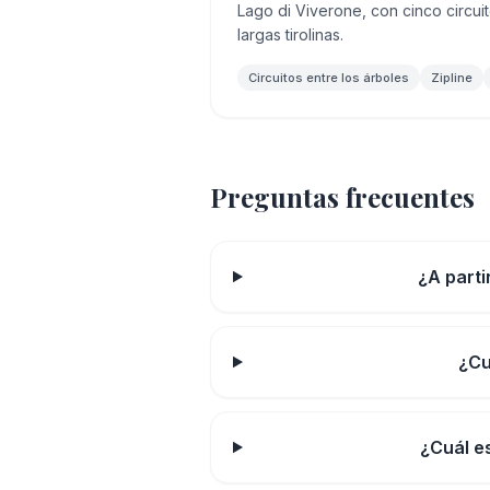
Lago di Viverone, con cinco circuit
largas tirolinas.
Circuitos entre los árboles
Zipline
Preguntas frecuentes
¿A part
¿Cu
¿Cuál e