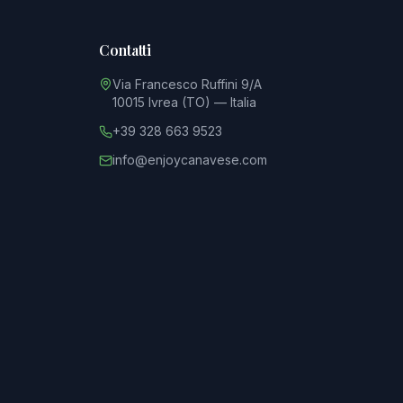
Contatti
Via Francesco Ruffini 9/A
10015 Ivrea (TO) — Italia
+39 328 663 9523
info@enjoycanavese.com