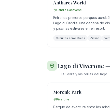
Anthares World
Candia Canavese
Entre los primeros parques acrobátic
Lago di Candia: una decena de circu
y piscinas estivales en el resort.
Circuitos acrobáticos
Zipline
Vert
Lago di Viverone —
La Serra y las orillas del lago
Morenic Park
Piverone
Parque de aventura entre los árbol