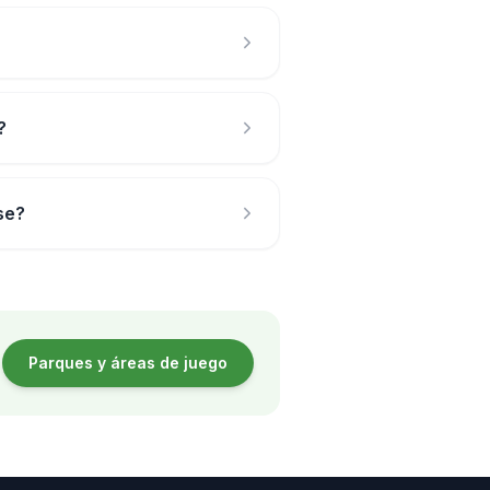
?
se?
Parques y áreas de juego