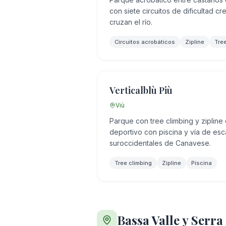
con siete circuitos de dificultad cr
cruzan el río.
Circuitos acrobáticos
Zipline
Tree
Verticalblù Più
Viù
Parque con tree climbing y zipline
deportivo con piscina y vía de esc
suroccidentales de Canavese.
Tree climbing
Zipline
Piscina
Bassa Valle y Serr