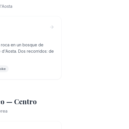
d'Aosta
la roca en un bosque de
le d'Aosta. Dos recorridos: de
bike
co — Centro
vrea