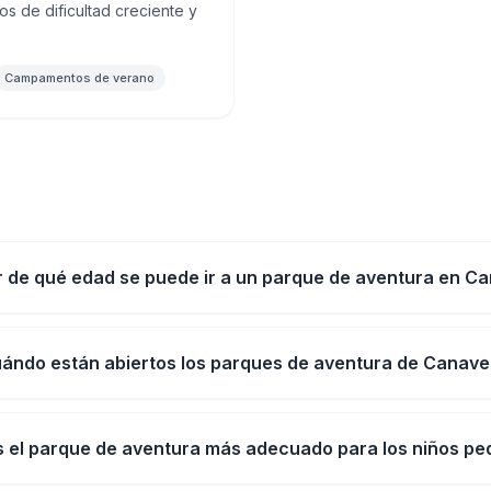
os de dificultad creciente y
Campamentos de verano
ir de qué edad se puede ir a un parque de aventura en C
ándo están abiertos los parques de aventura de Canav
s el parque de aventura más adecuado para los niños p