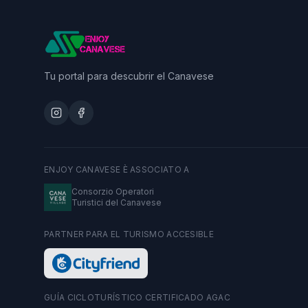
Tu portal para descubrir el Canavese
ENJOY CANAVESE È ASSOCIATO A
Consorzio Operatori
Turistici del Canavese
PARTNER PARA EL TURISMO ACCESIBLE
GUÍA CICLOTURÍSTICO CERTIFICADO AGAC