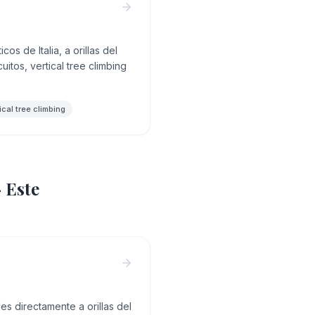
os de Italia, a orillas del
itos, vertical tree climbing
ical tree climbing
 Este
es directamente a orillas del