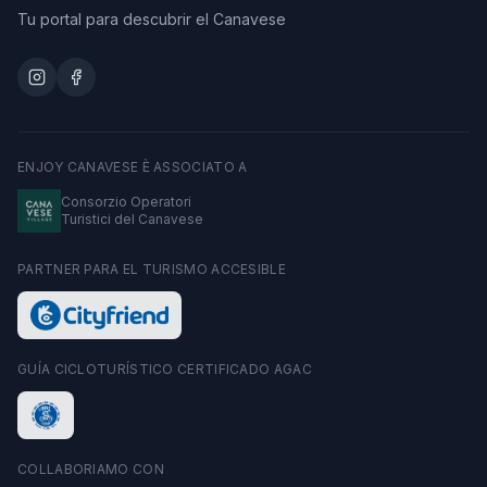
Tu portal para descubrir el Canavese
ENJOY CANAVESE È ASSOCIATO A
Consorzio Operatori
Turistici del Canavese
PARTNER PARA EL TURISMO ACCESIBLE
GUÍA CICLOTURÍSTICO CERTIFICADO AGAC
COLLABORIAMO CON