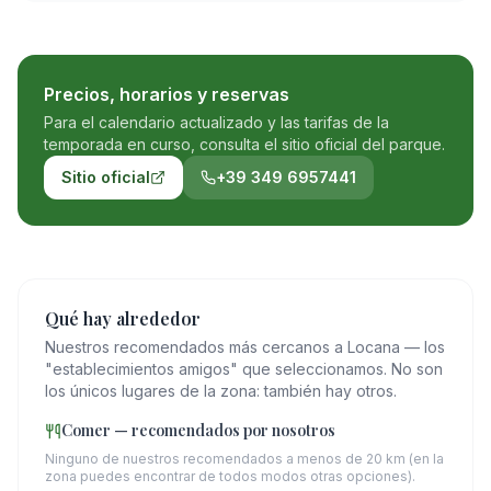
Precios, horarios y reservas
Para el calendario actualizado y las tarifas de la
temporada en curso, consulta el sitio oficial del parque.
Sitio oficial
+39 349 6957441
Qué hay alrededor
Nuestros recomendados más cercanos a Locana — los
"establecimientos amigos" que seleccionamos. No son
los únicos lugares de la zona: también hay otros.
Comer — recomendados por nosotros
Ninguno de nuestros recomendados a menos de 20 km (en la
zona puedes encontrar de todos modos otras opciones).