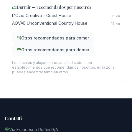
Dormir — recomendados por nosotros
L'Ozio Creativo - Guest House
18
km
AQVAE Unconventional Country House
19
km
Otros recomendados para comer
Otros recomendados para dormir
Los locales y alojamientos aquí indicados son
establecimientos que recomendamos nosotros: en la zona
puedes encontrar también otros.
Contatti
Via Francesco Ruffini 9/A