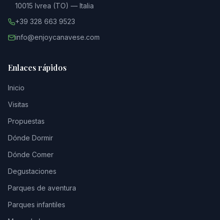
10015 Ivrea (TO) — Italia
+39 328 663 9523
info@enjoycanavese.com
Enlaces rápidos
Inicio
Visitas
Propuestas
Dónde Dormir
Dónde Comer
Degustaciones
Parques de aventura
Parques infantiles