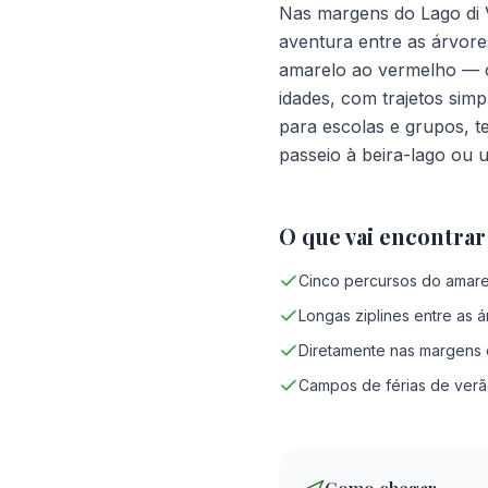
Nas margens do Lago di 
aventura entre as árvor
amarelo ao vermelho — c
idades, com trajetos sim
para escolas e grupos, t
passeio à beira-lago ou 
O que vai encontrar
Cinco percursos do amare
Longas ziplines entre as 
Diretamente nas margens 
Campos de férias de verã