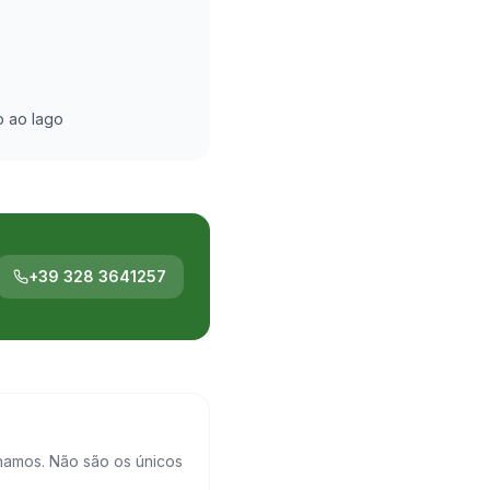
o ao lago
+39 328 3641257
namos. Não são os únicos