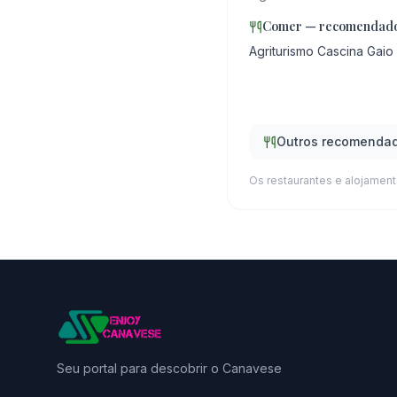
Comer — recomendado
Agriturismo Cascina Gaio
Outros recomendad
Os restaurantes e alojamen
Seu portal para descobrir o Canavese