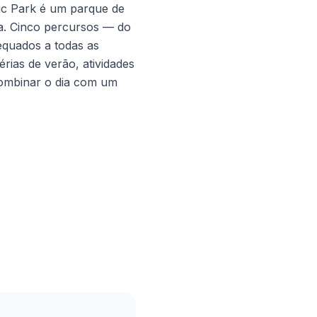
ic Park é um parque de
a. Cinco percursos — do
equados a todas as
rias de verão, atividades
 combinar o dia com um