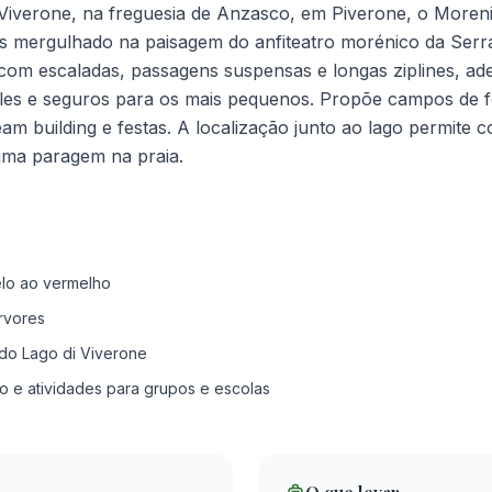
Viverone, na freguesia de Anzasco, em Piverone, o Moren
es mergulhado na paisagem do anfiteatro morénico da Serr
om escaladas, passagens suspensas e longas ziplines, ad
ples e seguros para os mais pequenos. Propõe campos de fé
eam building e festas. A localização junto ao lago permite
uma paragem na praia.
lo ao vermelho
árvores
do Lago di Viverone
o e atividades para grupos e escolas