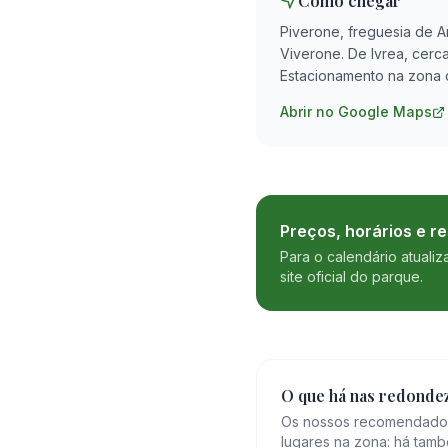
Como chegar
Piverone, freguesia de 
Viverone. De Ivrea, cerc
Estacionamento na zona 
Abrir no Google Maps
Preços, horários e r
Para o calendário atualiz
site oficial do parque.
O que há nas redonde
Os nossos recomendados 
lugares na zona: há tamb