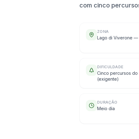
com cinco percursos
ZONA
Lago di Viverone — 
DIFICULDADE
Cinco percursos do 
(exigente)
DURAÇÃO
Meio dia