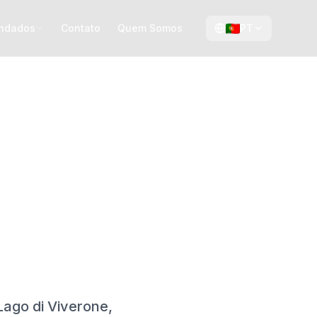
ndados
Contato
Quem Somos
PT
ago di Viverone,