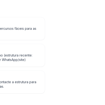
ercursos fáceis para as
 (estrutura recente:
r WhatsApp/site)
ontacte a estrutura para
as.