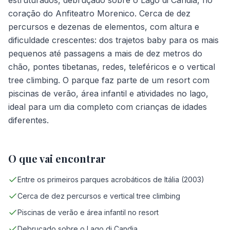
estruturados, debruçado sobre o Lago di Candia, no
coração do Anfiteatro Morenico. Cerca de dez
percursos e dezenas de elementos, com altura e
dificuldade crescentes: dos trajetos baby para os mais
pequenos até passagens a mais de dez metros do
chão, pontes tibetanas, redes, teleféricos e o vertical
tree climbing. O parque faz parte de um resort com
piscinas de verão, área infantil e atividades no lago,
ideal para um dia completo com crianças de idades
diferentes.
O que vai encontrar
Entre os primeiros parques acrobáticos de Itália (2003)
Cerca de dez percursos e vertical tree climbing
Piscinas de verão e área infantil no resort
Debruçado sobre o Lago di Candia