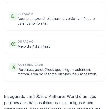
ESTAÇÃO
Abertura sazonal; piscinas no verão (verifique o
calendário no site)
DURAÇÃO
Meio dia / dia inteiro
ACESSIBILIDADE
Percursos acrobáticos que exigem autonomia
motora; área do resort e piscinas mais acessíveis.
Inaugurado em 2003, o Anthares World é um dos
parques acrobáticos italianos mais antigos e bem