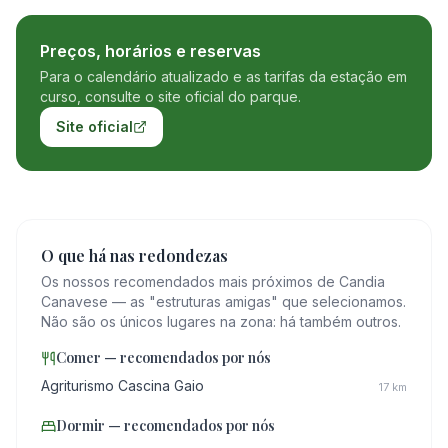
Preços, horários e reservas
Para o calendário atualizado e as tarifas da estação em
curso, consulte o site oficial do parque.
Site oficial
O que há nas redondezas
Os nossos recomendados mais próximos de Candia
Canavese — as "estruturas amigas" que selecionamos.
Não são os únicos lugares na zona: há também outros.
Comer — recomendados por nós
Agriturismo Cascina Gaio
17
km
Dormir — recomendados por nós