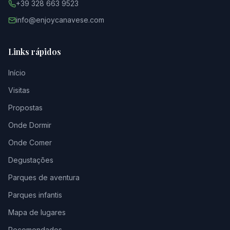
+39 328 663 9523
info@enjoycanavese.com
Links rápidos
Início
Visitas
Propostas
Onde Dormir
Onde Comer
Degustações
Parques de aventura
Parques infantis
Mapa de lugares
Recomendados