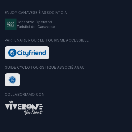
ENJOY CANAVESE È ASSOCIATO A
Consorzio Operatori
Turistici del Canavese
PARTENAIRE POUR LE TOURISME ACCESSIBLE
GUIDE CYCLOTOURISTIQUE ASSOCIÉ AGAC
COLLABORIAMO CON