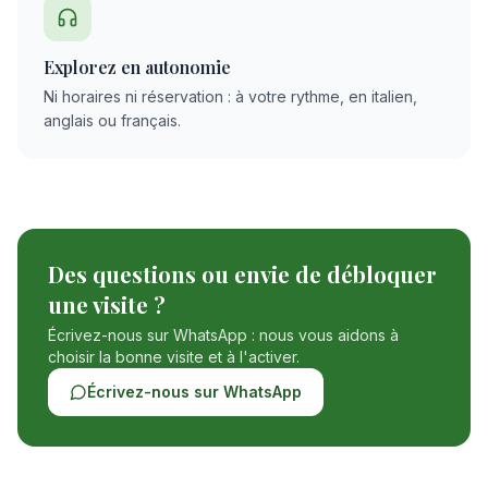
Explorez en autonomie
Ni horaires ni réservation : à votre rythme, en italien,
anglais ou français.
Des questions ou envie de débloquer
une visite ?
Écrivez-nous sur WhatsApp : nous vous aidons à
choisir la bonne visite et à l'activer.
Écrivez-nous sur WhatsApp