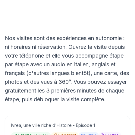
Nos visites sont des expériences en autonomie :
ni horaires ni réservation. Ouvrez la visite depuis
votre téléphone et elle vous accompagne étape
par étape avec un audio en italien, anglais et
français (d'autres langues bientôt), une carte, des
photos et des vues à 360°. Vous pouvez essayer
gratuitement les 3 premières minutes de chaque
étape, puis débloquer la visite complète.
Eporedia romaine : la ville au gué
Audio IT · EN · FR
Ivrea, une ville riche d'Histoire - Épisode 1