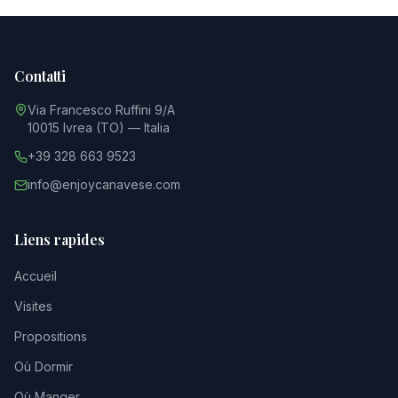
Contatti
Via Francesco Ruffini 9/A
10015 Ivrea (TO) — Italia
+39 328 663 9523
info@enjoycanavese.com
Liens rapides
Accueil
Visites
Propositions
Où Dormir
Où Manger