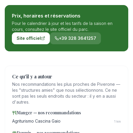
Prix, horaires et réservations
Pour le calendrier à jour et les tarifs de la saison en
cours, consultez le site officiel du parc.
Site officiel
+39 328 3641257
Ce qu'il y a autour
Nos recommandations les plus proches de Piverone —
les "structures amies" que nous sélectionnons. Ce ne
sont pas les seuls endroits du secteur : il y en a aussi
d'autres.
Manger — nos recommandations
Agriturismo Cascina Gaio
1
km
Dormir — nos recommandations