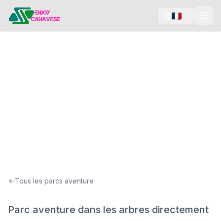
Parcours dans les arbres
Zipline
Camps d'été
Morenic Park
Piverone, Canavese
Tous les parcs aventure
Parc aventure dans les arbres directement